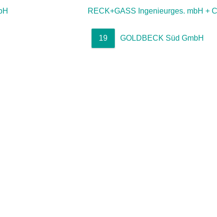
mbH
RECK+GASS Ingenieurges. mbH + C
19
GOLDBECK Süd GmbH