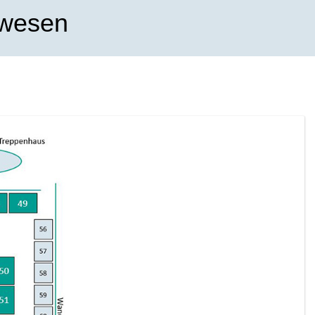
rwesen