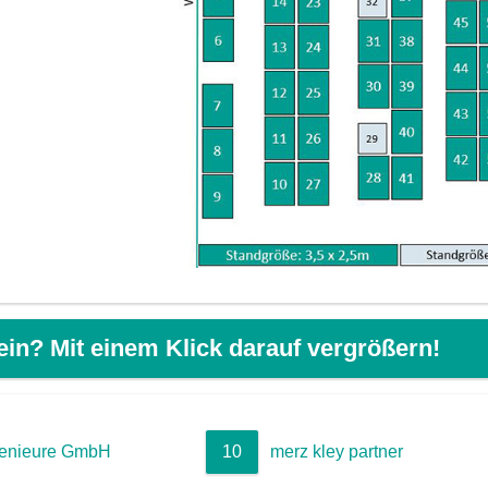
ein? Mit einem Klick darauf vergrößern!
genieure GmbH
10
merz kley partner