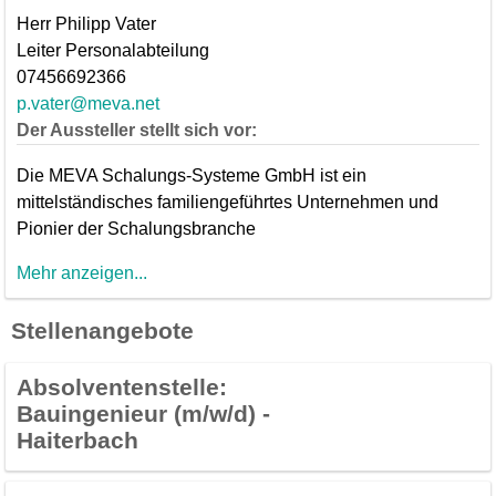
Herr Philipp Vater
Leiter Personalabteilung
07456692366
p.vater@meva.net
Der Aussteller stellt sich vor:
Die MEVA Schalungs-Systeme GmbH ist ein
mittelständisches familiengeführtes Unternehmen und
Pionier der Schalungsbranche
Mehr anzeigen...
Stellenangebote
Absolventenstelle:
Bauingenieur (m/w/d) -
Haiterbach