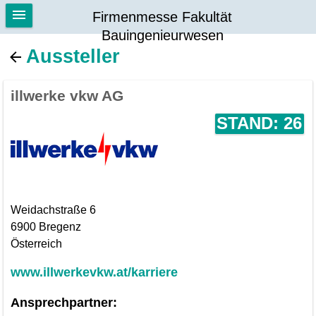
Firmenmesse Fakultät
Bauingenieurwesen
Aussteller
illwerke vkw AG
STAND: 26
Weidachstraße 6
6900 Bregenz
Österreich
www.illwerkevkw.at/karriere
Ansprechpartner: