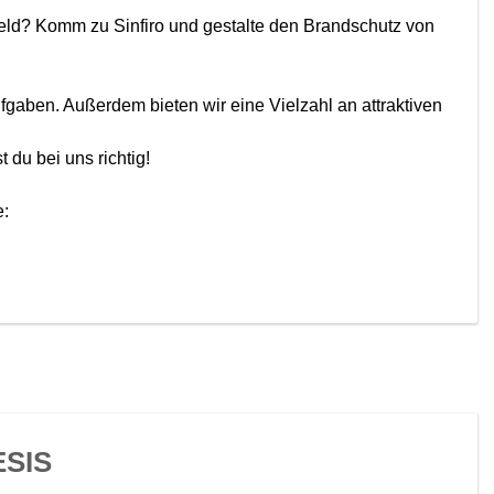
ld? Komm zu Sinfiro und gestalte den Brandschutz von
gaben. Außerdem bieten wir eine Vielzahl an attraktiven
du bei uns richtig!
e:
SIS