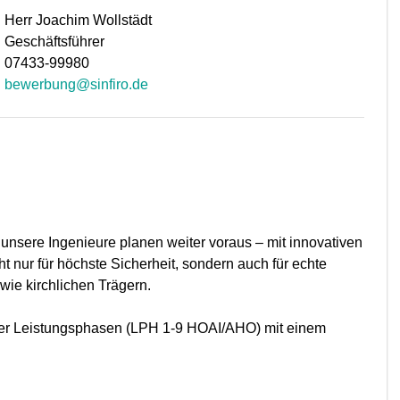
Herr Joachim Wollstädt
Geschäftsführer
07433-99980
bewerbung@sinfiro.de
nsere Ingenieure planen weiter voraus – mit innovativen
 nur für höchste Sicherheit, sondern auch für echte
ie kirchlichen Trägern.
ller Leistungsphasen (LPH 1-9 HOAI/AHO) mit einem