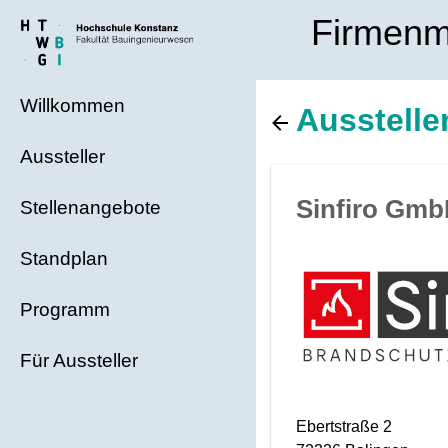
Firmenm
Willkommen
Ausstelle
Aussteller
Sinfiro Gmb
Stellenangebote
Standplan
Programm
Für Aussteller
Ebertstraße 2