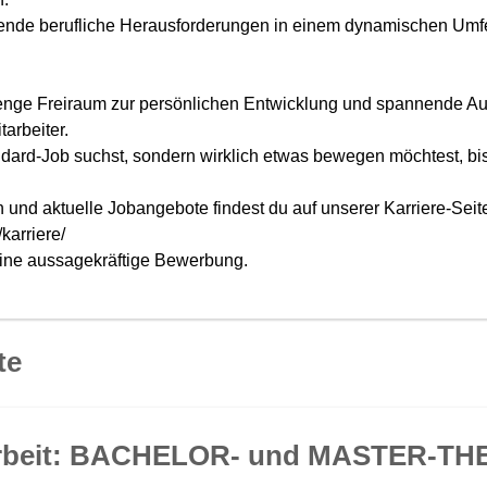
ende berufliche Herausforderungen in einem dynamischen Umfe
Menge Freiraum zur persönlichen Entwicklung und spannende Auf
tarbeiter.
ard-Job suchst, sondern wirklich etwas bewegen möchtest, bist 
 und aktuelle Jobangebote findest du auf unserer Karriere-Seit
/karriere/
eine aussagekräftige Bewerbung.
te
beit:
BACHELOR- und MASTER-THE