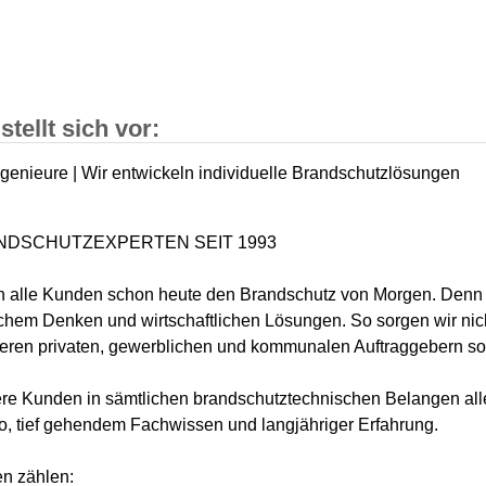
stellt sich vor:
ngenieure | Wir entwickeln individuelle Brandschutzlösungen
ANDSCHUTZEXPERTEN SEIT 1993
 alle Kunden schon heute den Brandschutz von Morgen. Denn u
chem Denken und wirtschaftlichen Lösungen. So sorgen wir nicht
eren privaten, gewerblichen und kommunalen Auftraggebern sow
ere Kunden in sämtlichen brandschutztechnischen Belangen a
o, tief gehendem Fachwissen und langjähriger Erfahrung.
n zählen: