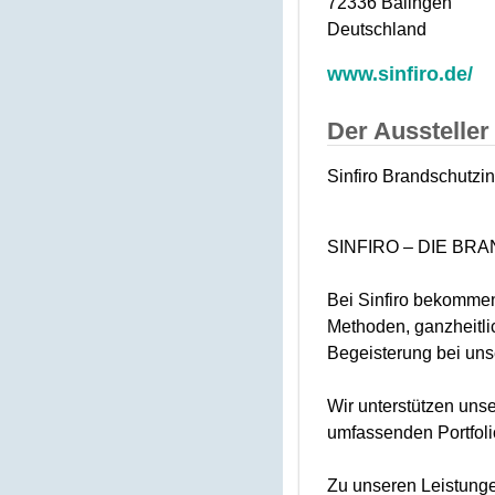
72336 Balingen
Deutschland
www.sinfiro.de/
Der Aussteller 
Sinfiro Brandschutzi
SINFIRO – DIE BR
Bei Sinfiro bekommen
Methoden, ganzheitli
Begeisterung bei uns
Wir unterstützen uns
umfassenden Portfoli
Zu unseren Leistunge