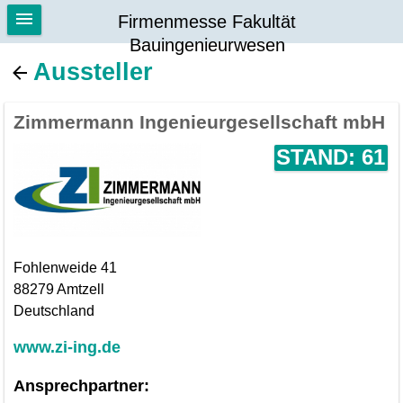
Firmenmesse Fakultät
Bauingenieurwesen
Aussteller
Zimmermann Ingenieurgesellschaft mbH
STAND: 61
Fohlenweide 41
88279 Amtzell
Deutschland
www.zi-ing.de
Ansprechpartner: