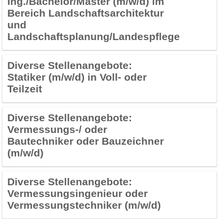
Ing./Bachelor/Master (m/w/d) im
Bereich Landschaftsarchitektur
und
Landschaftsplanung/Landespflege
Diverse Stellenangebote:
Statiker (m/w/d) in Voll- oder
Teilzeit
Diverse Stellenangebote:
Vermessungs-/ oder
Bautechniker oder Bauzeichner
(m/w/d)
Diverse Stellenangebote:
Vermessungsingenieur oder
Vermessungstechniker (m/w/d)