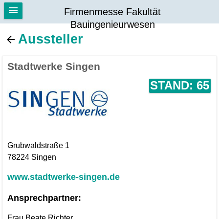
Firmenmesse Fakultät
Bauingenieurwesen
Aussteller
Stadtwerke Singen
STAND: 65
Grubwaldstraße 1
78224 Singen
www.stadtwerke-singen.de
Ansprechpartner:
Frau Beate Richter