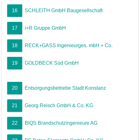
16
SCHLEITH GmbH Baugesellschaft
17
i+R Gruppe GmbH
18
RECK+GASS Ingenieurges. mbH + Co.
19
GOLDBECK Süd GmbH
20
Entsorgungsbetriebe Stadt Konstanz
21
Georg Reisch GmbH & Co. KG
22
BIQS Brandschutzingenieure AG