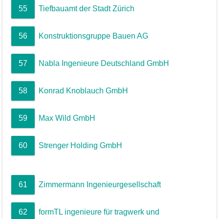
55
Tiefbauamt der Stadt Zürich
56
Konstruktionsgruppe Bauen AG
57
Nabla Ingenieure Deutschland GmbH
58
Konrad Knoblauch GmbH
59
Max Wild GmbH
60
Strenger Holding GmbH
61
Zimmermann Ingenieurgesellschaft
62
formTL ingenieure für tragwerk und